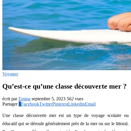
Voyages
Qu’est-ce qu’une classe découverte mer ?
écrit par
Emma
septembre 5, 2023
562
vues
Partager
6
Facebook
Twitter
Pinterest
Linkedin
Email
Une classe découverte mer est un type de voyage scolaire ou
éducatif qui se déroule généralement près de la mer ou sur le littoral.