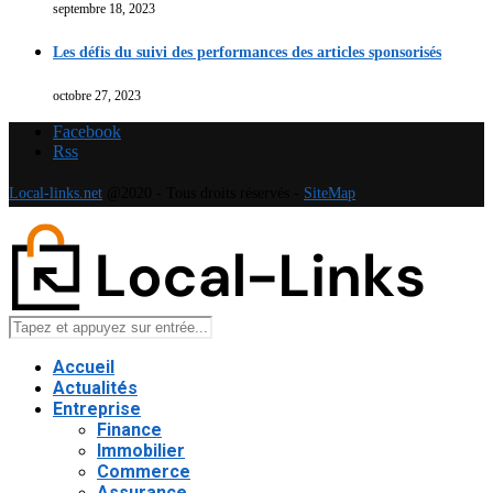
septembre 18, 2023
Les défis du suivi des performances des articles sponsorisés
octobre 27, 2023
Facebook
Rss
Local-links.net
@2020 - Tous droits réservés -
SiteMap
Accueil
Actualités
Entreprise
Finance
Immobilier
Commerce
Assurance