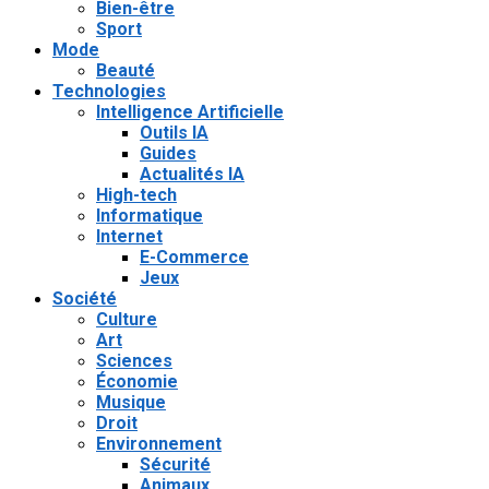
Bien-être
Sport
Mode
Beauté
Technologies
Intelligence Artificielle
Outils IA
Guides
Actualités IA
High-tech
Informatique
Internet
E-Commerce
Jeux
Société
Culture
Art
Sciences
Économie
Musique
Droit
Environnement
Sécurité
Animaux