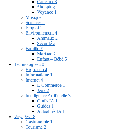
Cadeaux
3
Shopping
1
Voyance
1
Musique
1
Sciences
1
Emploi
1
Environnement
4
Animaux
2
Sécurité
2
Famille
7
Mariage
2
Enfant – Bébé
5
Technologies
20
High-tech
4
Informatique
1
Internet
4
E-Commerce
1
Jeux
2
Intelligence Artificielle
3
Outils IA
1
Guides
1
Actualités IA
1
Voyages
18
Gastronomie
1
Tourisme
2