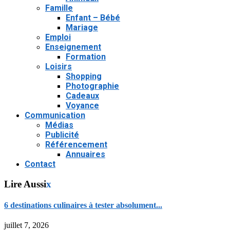
Famille
Enfant – Bébé
Mariage
Emploi
Enseignement
Formation
Loisirs
Shopping
Photographie
Cadeaux
Voyance
Communication
Médias
Publicité
Référencement
Annuaires
Contact
Lire Aussi
x
6 destinations culinaires à tester absolument...
juillet 7, 2026