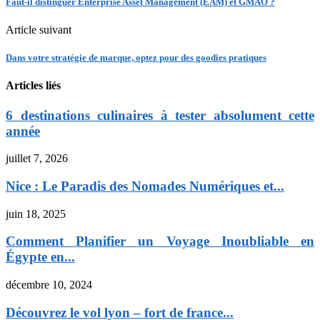
Faut-il distinguer Enterprise Asset Management (EAM) et GMAO ?
Article suivant
Dans votre stratégie de marque, optez pour des goodies pratiques
Articles liés
6 destinations culinaires à tester absolument cette
année
juillet 7, 2026
Nice : Le Paradis des Nomades Numériques et...
juin 18, 2025
Comment Planifier un Voyage Inoubliable en
Égypte en...
décembre 10, 2024
Découvrez le vol lyon – fort de france...