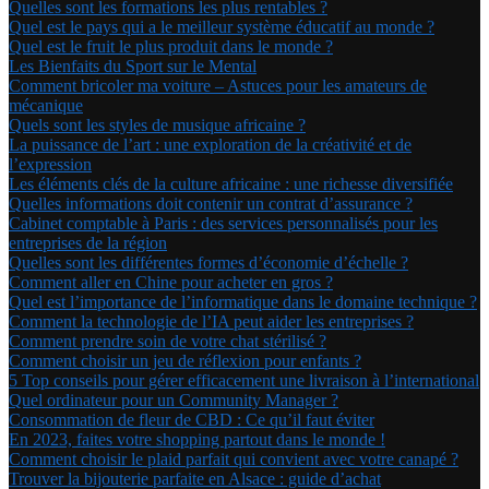
Quelles sont les formations les plus rentables ?
Quel est le pays qui a le meilleur système éducatif au monde ?
Quel est le fruit le plus produit dans le monde ?
Les Bienfaits du Sport sur le Mental
Comment bricoler ma voiture – Astuces pour les amateurs de
mécanique
Quels sont les styles de musique africaine ?
La puissance de l’art : une exploration de la créativité et de
l’expression
Les éléments clés de la culture africaine : une richesse diversifiée
Quelles informations doit contenir un contrat d’assurance ?
Cabinet comptable à Paris : des services personnalisés pour les
entreprises de la région
Quelles sont les différentes formes d’économie d’échelle ?
Comment aller en Chine pour acheter en gros ?
Quel est l’importance de l’informatique dans le domaine technique ?
Comment la technologie de l’IA peut aider les entreprises ?
Comment prendre soin de votre chat stérilisé ?
Comment choisir un jeu de réflexion pour enfants ?
5 Top conseils pour gérer efficacement une livraison à l’international
Quel ordinateur pour un Community Manager ?
Consommation de fleur de CBD : Ce qu’il faut éviter
En 2023, faites votre shopping partout dans le monde !
Comment choisir le plaid parfait qui convient avec votre canapé ?
Trouver la bijouterie parfaite en Alsace : guide d’achat