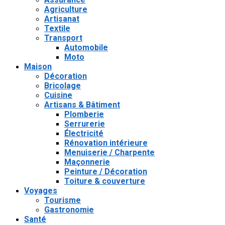
Agriculture
Artisanat
Textile
Transport
Automobile
Moto
Maison
Décoration
Bricolage
Cuisine
Artisans & Bâtiment
Plomberie
Serrurerie
Électricité
Rénovation intérieure
Menuiserie / Charpente
Maçonnerie
Peinture / Décoration
Toiture & couverture
Voyages
Tourisme
Gastronomie
Santé