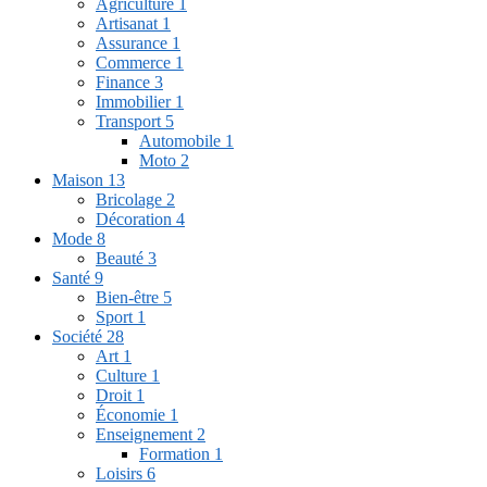
Agriculture
1
Artisanat
1
Assurance
1
Commerce
1
Finance
3
Immobilier
1
Transport
5
Automobile
1
Moto
2
Maison
13
Bricolage
2
Décoration
4
Mode
8
Beauté
3
Santé
9
Bien-être
5
Sport
1
Société
28
Art
1
Culture
1
Droit
1
Économie
1
Enseignement
2
Formation
1
Loisirs
6