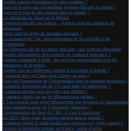
Quelles sont les formations les plus rentables ?
Quel est le pays qui a le meilleur système éducatif au monde ?
Quel est le fruit le plus produit dans le monde ?
Les Bienfaits du Sport sur le Mental
Comment bricoler ma voiture – Astuces pour les amateurs de
mécanique
Quels sont les styles de musique africaine ?
La puissance de l’art : une exploration de la créativité et de
l’expression
Les éléments clés de la culture africaine : une richesse diversifiée
Quelles informations doit contenir un contrat d’assurance ?
Cabinet comptable à Paris : des services personnalisés pour les
entreprises de la région
Quelles sont les différentes formes d’économie d’échelle ?
Comment aller en Chine pour acheter en gros ?
Quel est l’importance de l’informatique dans le domaine technique ?
Comment la technologie de l’IA peut aider les entreprises ?
Comment prendre soin de votre chat stérilisé ?
Comment choisir un jeu de réflexion pour enfants ?
5 Top conseils pour gérer efficacement une livraison à l’international
Quel ordinateur pour un Community Manager ?
Consommation de fleur de CBD : Ce qu’il faut éviter
En 2023, faites votre shopping partout dans le monde !
Comment choisir le plaid parfait qui convient avec votre canapé ?
Trouver la bijouterie parfaite en Alsace : guide d’achat