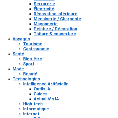
Serrurerie
Électricité
Rénovation intérieure
Menuiserie / Charpente
Maçonnerie
Peinture / Décoration
Toiture & couverture
Voyages
Tourisme
Gastronomie
Santé
Bien-être
Sport
Mode
Beauté
Technologies
Intelligence Artificielle
Outils IA
Guides
Actualités IA
High-tech
Informatique
Internet