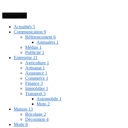
Categories
Actualités
5
Communication
9
Référencement
6
Annuaires
1
Médias
1
Publicité
1
Entreprise
21
Agriculture
1
Artisanat
1
Assurance
1
Commerce
1
Finance
3
Immobilier
1
Transport
5
Automobile
1
Moto
2
Maison
13
Bricolage
2
Décoration
4
Mode
8