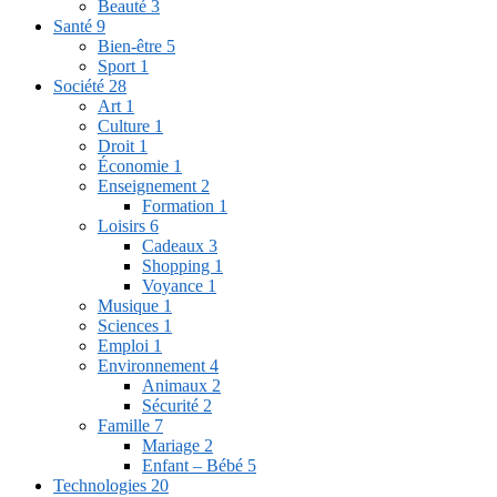
Beauté
3
Santé
9
Bien-être
5
Sport
1
Société
28
Art
1
Culture
1
Droit
1
Économie
1
Enseignement
2
Formation
1
Loisirs
6
Cadeaux
3
Shopping
1
Voyance
1
Musique
1
Sciences
1
Emploi
1
Environnement
4
Animaux
2
Sécurité
2
Famille
7
Mariage
2
Enfant – Bébé
5
Technologies
20