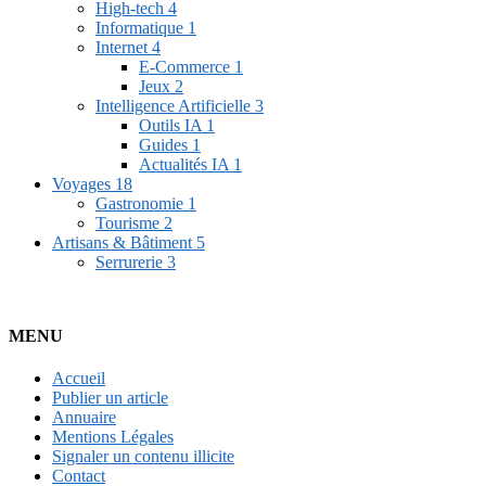
High-tech
4
Informatique
1
Internet
4
E-Commerce
1
Jeux
2
Intelligence Artificielle
3
Outils IA
1
Guides
1
Actualités IA
1
Voyages
18
Gastronomie
1
Tourisme
2
Artisans & Bâtiment
5
Serrurerie
3
MENU
Accueil
Publier un article
Annuaire
Mentions Légales
Signaler un contenu illicite
Contact