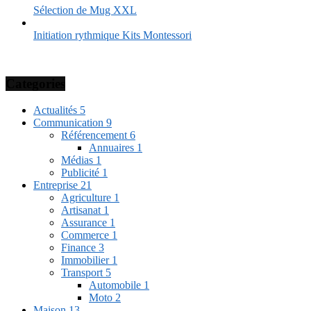
Sélection de Mug XXL
Initiation rythmique Kits Montessori
Categories
Actualités
5
Communication
9
Référencement
6
Annuaires
1
Médias
1
Publicité
1
Entreprise
21
Agriculture
1
Artisanat
1
Assurance
1
Commerce
1
Finance
3
Immobilier
1
Transport
5
Automobile
1
Moto
2
Maison
13