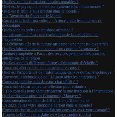
Quelles sont les formations les plus rentables ?
Quel est le pays qui a le meilleur système éducatif au monde ?
Quel est le fruit le plus produit dans le monde ?
Les Bienfaits du Sport sur le Mental
Comment bricoler ma voiture – Astuces pour les amateurs de
mécanique
Quels sont les styles de musique africaine ?
La puissance de l’art : une exploration de la créativité et de
l’expression
Les éléments clés de la culture africaine : une richesse diversifiée
Quelles informations doit contenir un contrat d’assurance ?
Cabinet comptable à Paris : des services personnalisés pour les
entreprises de la région
Quelles sont les différentes formes d’économie d’échelle ?
Comment aller en Chine pour acheter en gros ?
Quel est l’importance de l’informatique dans le domaine technique ?
Comment la technologie de l’IA peut aider les entreprises ?
Comment prendre soin de votre chat stérilisé ?
Comment choisir un jeu de réflexion pour enfants ?
5 Top conseils pour gérer efficacement une livraison à l’international
Quel ordinateur pour un Community Manager ?
Consommation de fleur de CBD : Ce qu’il faut éviter
En 2023, faites votre shopping partout dans le monde !
Comment choisir le plaid parfait qui convient avec votre canapé ?
Trouver la bijouterie parfaite en Alsace : guide d’achat