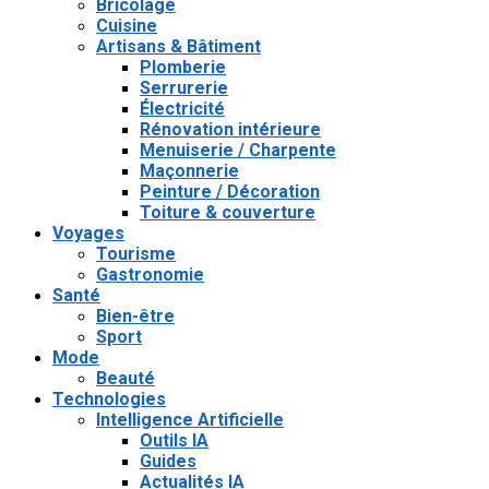
Bricolage
Cuisine
Artisans & Bâtiment
Plomberie
Serrurerie
Électricité
Rénovation intérieure
Menuiserie / Charpente
Maçonnerie
Peinture / Décoration
Toiture & couverture
Voyages
Tourisme
Gastronomie
Santé
Bien-être
Sport
Mode
Beauté
Technologies
Intelligence Artificielle
Outils IA
Guides
Actualités IA