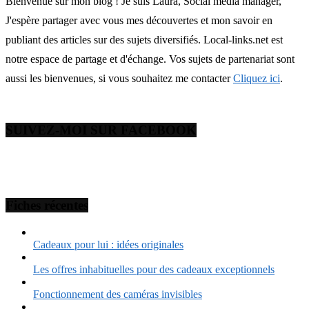
Bienvenue sur mon blog ! Je suis Laura, Social media manager,
J'espère partager avec vous mes découvertes et mon savoir en
publiant des articles sur des sujets diversifiés. Local-links.net est
notre espace de partage et d'échange. Vos sujets de partenariat sont
aussi les bienvenues, si vous souhaitez me contacter
Cliquez ici
.
SUIVEZ-MOI SUR FACEBOOK
Fiches récentes
Cadeaux pour lui : idées originales
Les offres inhabituelles pour des cadeaux exceptionnels
Fonctionnement des caméras invisibles