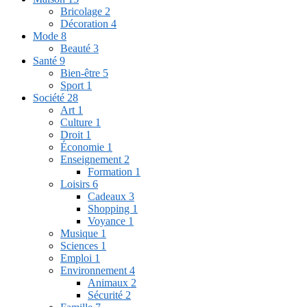
Bricolage
2
Décoration
4
Mode
8
Beauté
3
Santé
9
Bien-être
5
Sport
1
Société
28
Art
1
Culture
1
Droit
1
Économie
1
Enseignement
2
Formation
1
Loisirs
6
Cadeaux
3
Shopping
1
Voyance
1
Musique
1
Sciences
1
Emploi
1
Environnement
4
Animaux
2
Sécurité
2