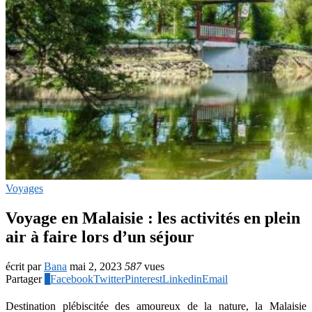
Voyages
Voyage en Malaisie : les activités en plein
air à faire lors d’un séjour
écrit par
Bana
mai 2, 2023
587
vues
Partager
2
Facebook
Twitter
Pinterest
Linkedin
Email
Destination plébiscitée des amoureux de la nature, la Malaisie