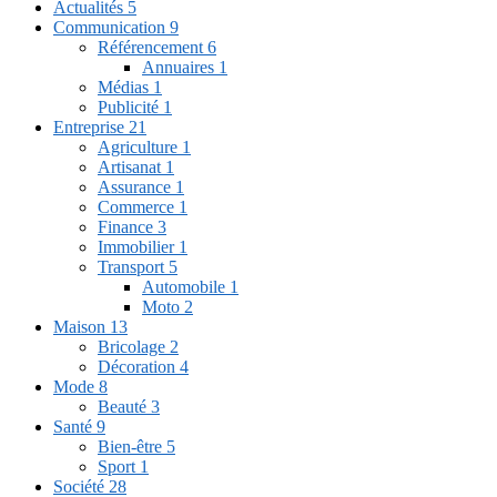
Actualités
5
Communication
9
Référencement
6
Annuaires
1
Médias
1
Publicité
1
Entreprise
21
Agriculture
1
Artisanat
1
Assurance
1
Commerce
1
Finance
3
Immobilier
1
Transport
5
Automobile
1
Moto
2
Maison
13
Bricolage
2
Décoration
4
Mode
8
Beauté
3
Santé
9
Bien-être
5
Sport
1
Société
28