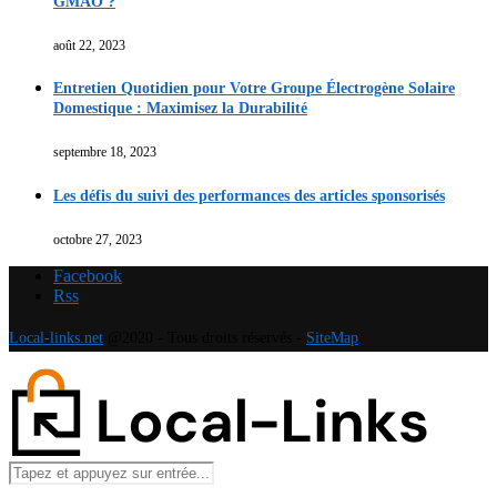
GMAO ?
août 22, 2023
Entretien Quotidien pour Votre Groupe Électrogène Solaire
Domestique : Maximisez la Durabilité
septembre 18, 2023
Les défis du suivi des performances des articles sponsorisés
octobre 27, 2023
Facebook
Rss
Local-links.net
@2020 - Tous droits réservés -
SiteMap