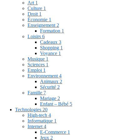
Art
1
Culture
1
Droit
1
Économie
1
Enseignement
2
Formation
1
Loisirs
6
Cadeaux
3
Shopping
1
Voyance
1
Musique
1
Sciences
1
Emploi
1
Environnement
4
Animaux
2
Sécurité
2
Famille
7
Mariage
2
Enfant – Bébé
5
Technologies
20
High-tech
4
Informatique
1
Internet
4
E-Commerce
1
Jeux
2