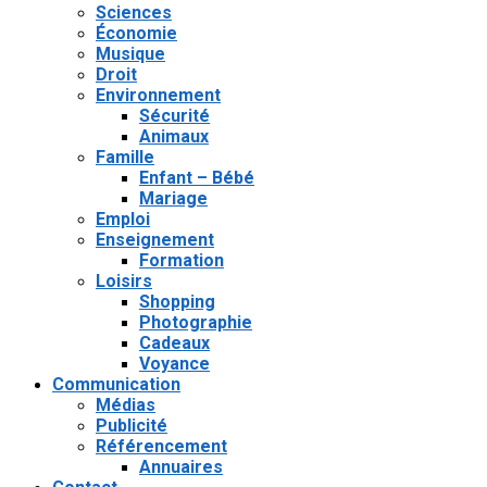
Sciences
Économie
Musique
Droit
Environnement
Sécurité
Animaux
Famille
Enfant – Bébé
Mariage
Emploi
Enseignement
Formation
Loisirs
Shopping
Photographie
Cadeaux
Voyance
Communication
Médias
Publicité
Référencement
Annuaires