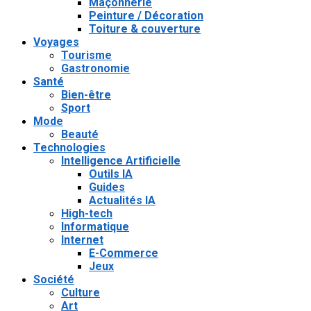
Maçonnerie
Peinture / Décoration
Toiture & couverture
Voyages
Tourisme
Gastronomie
Santé
Bien-être
Sport
Mode
Beauté
Technologies
Intelligence Artificielle
Outils IA
Guides
Actualités IA
High-tech
Informatique
Internet
E-Commerce
Jeux
Société
Culture
Art