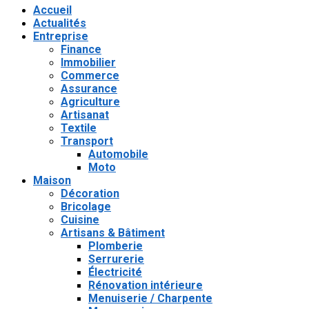
Accueil
Actualités
Entreprise
Finance
Immobilier
Commerce
Assurance
Agriculture
Artisanat
Textile
Transport
Automobile
Moto
Maison
Décoration
Bricolage
Cuisine
Artisans & Bâtiment
Plomberie
Serrurerie
Électricité
Rénovation intérieure
Menuiserie / Charpente