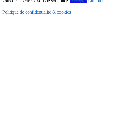
vous désinscrire si vous le souhaitez.
Accepter
Lire plus
Politique de confidentialité & cookies