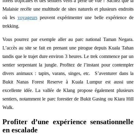
forêts tropicales et des sentiers verts à perte de vue ! Sachez que la
Malaisie recèle une multitude de sites naturels et plusieurs endroits
où les
voyageurs
peuvent expérimenter une belle expérience de
trekking.
Vous pourrez par exemple aller au parc national Taman Negara.
L’accès au site se fait en prenant une pirogue depuis Kuala Tahan
tandis que le trajet dure environ 3 heures. Le trek commence par un
sentier serpentant la jungle. Profitez de l’instant pour contempler
divers animaux : tapirs, varans, singes, etc. S’aventurer dans la
Bukit Nanas Forest Reserve à Kuala Lumpur est aussi une
excellente idée. La vallée de Klang propose également plusieurs
sentiers, notamment le parc forestier de Bukit Gasing ou Kiara Hill
Walk.
Profiter d’une expérience sensationnelle
en escalade