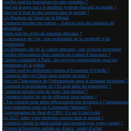
Quelles sont les formations les plus rentables ?
Quel est le pays qui a le meilleur système éducatif au monde ?
Quel est le fruit le plus produit dans le monde ?
Les Bienfaits du Sport sur le Mental
Comment bricoler ma voiture – Astuces pour les amateurs de
mécanique
Quels sont les styles de musique africaine ?
La puissance de l’art : une exploration de la créativité et de
l’expression
Les éléments clés de la culture africaine : une richesse diversifiée
Quelles informations doit contenir un contrat d’assurance ?
Cabinet comptable à Paris : des services personnalisés pour les
entreprises de la région
Quelles sont les différentes formes d’économie d’échelle ?
Comment aller en Chine pour acheter en gros ?
Quel est l’importance de l’informatique dans le domaine technique ?
Comment la technologie de l’IA peut aider les entreprises ?
Comment prendre soin de votre chat stérilisé ?
Comment choisir un jeu de réflexion pour enfants ?
5 Top conseils pour gérer efficacement une livraison à l’international
Quel ordinateur pour un Community Manager ?
Consommation de fleur de CBD : Ce qu’il faut éviter
En 2023, faites votre shopping partout dans le monde !
Comment choisir le plaid parfait qui convient avec votre canapé ?
Trouver la bijouterie parfaite en Alsace : guide d’achat