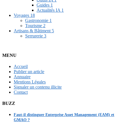
Guides
1
Actualités IA
1
Voyages
18
Gastronomie
1
Tourisme
2
Artisans & Bâtiment
5
Serrurerie
3
MENU
Accueil
Publier un article
Annuaire
Mentions Légales
Signaler un contenu illicite
Contact
BUZZ
Faut-il distinguer Enterprise Asset Management (EAM) et
GMAO ?