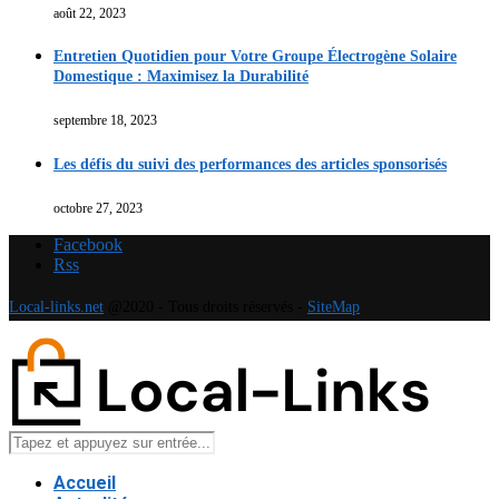
août 22, 2023
Entretien Quotidien pour Votre Groupe Électrogène Solaire
Domestique : Maximisez la Durabilité
septembre 18, 2023
Les défis du suivi des performances des articles sponsorisés
octobre 27, 2023
Facebook
Rss
Local-links.net
@2020 - Tous droits réservés -
SiteMap
Accueil