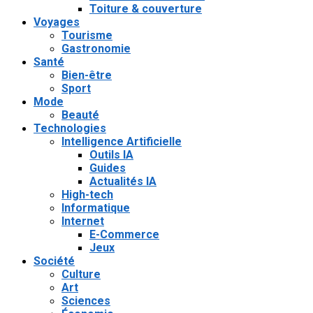
Toiture & couverture
Voyages
Tourisme
Gastronomie
Santé
Bien-être
Sport
Mode
Beauté
Technologies
Intelligence Artificielle
Outils IA
Guides
Actualités IA
High-tech
Informatique
Internet
E-Commerce
Jeux
Société
Culture
Art
Sciences