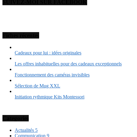
SUIVEZ-MOI SUR FACEBOOK
Fiches récentes
Cadeaux pour lui : idées originales
Les offres inhabituelles pour des cadeaux exceptionnels
Fonctionnement des caméras invisibles
Sélection de Mug XXL
Initiation rythmique Kits Montessori
Categories
Actualités
5
Communication
9