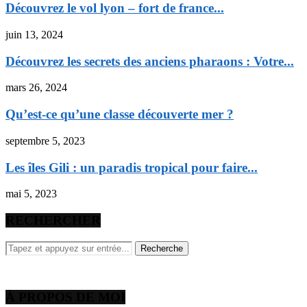
Découvrez le vol lyon – fort de france...
juin 13, 2024
Découvrez les secrets des anciens pharaons : Votre...
mars 26, 2024
Qu’est-ce qu’une classe découverte mer ?
septembre 5, 2023
Les îles Gili : un paradis tropical pour faire...
mai 5, 2023
RECHERCHER
À PROPOS DE MOI