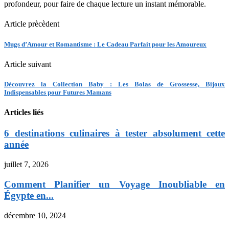
profondeur, pour faire de chaque lecture un instant mémorable.
Article prècèdent
Mugs d’Amour et Romantisme : Le Cadeau Parfait pour les Amoureux
Article suivant
Découvrez la Collection Baby : Les Bolas de Grossesse, Bijoux
Indispensables pour Futures Mamans
Articles liés
6 destinations culinaires à tester absolument cette
année
juillet 7, 2026
Comment Planifier un Voyage Inoubliable en
Égypte en...
décembre 10, 2024