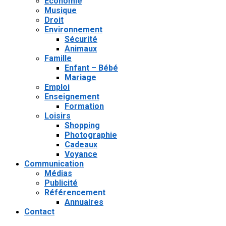
Économie
Musique
Droit
Environnement
Sécurité
Animaux
Famille
Enfant – Bébé
Mariage
Emploi
Enseignement
Formation
Loisirs
Shopping
Photographie
Cadeaux
Voyance
Communication
Médias
Publicité
Référencement
Annuaires
Contact