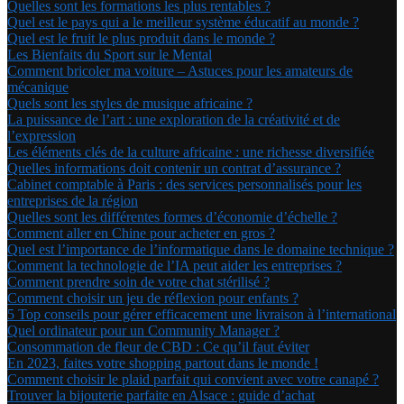
Quelles sont les formations les plus rentables ?
Quel est le pays qui a le meilleur système éducatif au monde ?
Quel est le fruit le plus produit dans le monde ?
Les Bienfaits du Sport sur le Mental
Comment bricoler ma voiture – Astuces pour les amateurs de
mécanique
Quels sont les styles de musique africaine ?
La puissance de l’art : une exploration de la créativité et de
l’expression
Les éléments clés de la culture africaine : une richesse diversifiée
Quelles informations doit contenir un contrat d’assurance ?
Cabinet comptable à Paris : des services personnalisés pour les
entreprises de la région
Quelles sont les différentes formes d’économie d’échelle ?
Comment aller en Chine pour acheter en gros ?
Quel est l’importance de l’informatique dans le domaine technique ?
Comment la technologie de l’IA peut aider les entreprises ?
Comment prendre soin de votre chat stérilisé ?
Comment choisir un jeu de réflexion pour enfants ?
5 Top conseils pour gérer efficacement une livraison à l’international
Quel ordinateur pour un Community Manager ?
Consommation de fleur de CBD : Ce qu’il faut éviter
En 2023, faites votre shopping partout dans le monde !
Comment choisir le plaid parfait qui convient avec votre canapé ?
Trouver la bijouterie parfaite en Alsace : guide d’achat