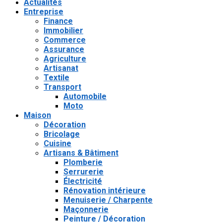
Actualités
Entreprise
Finance
Immobilier
Commerce
Assurance
Agriculture
Artisanat
Textile
Transport
Automobile
Moto
Maison
Décoration
Bricolage
Cuisine
Artisans & Bâtiment
Plomberie
Serrurerie
Électricité
Rénovation intérieure
Menuiserie / Charpente
Maçonnerie
Peinture / Décoration