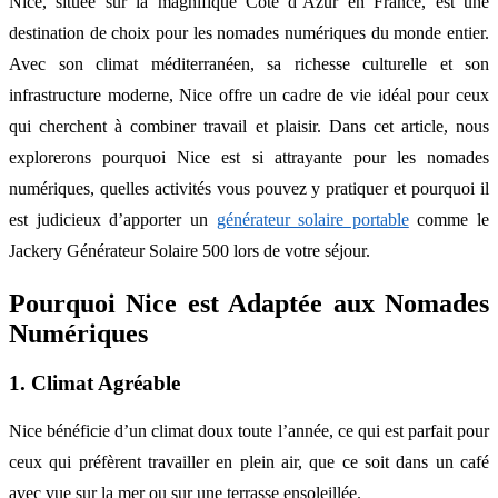
Nice, située sur la magnifique Côte d’Azur en France, est une
destination de choix pour les nomades numériques du monde entier.
Avec son climat méditerranéen, sa richesse culturelle et son
infrastructure moderne, Nice offre un cadre de vie idéal pour ceux
qui cherchent à combiner travail et plaisir. Dans cet article, nous
explorerons pourquoi Nice est si attrayante pour les nomades
numériques, quelles activités vous pouvez y pratiquer et pourquoi il
est judicieux d’apporter un
générateur solaire portable
comme le
Jackery Générateur Solaire 500 lors de votre séjour.
Pourquoi Nice est Adaptée aux Nomades
Numériques
1. Climat Agréable
Nice bénéficie d’un climat doux toute l’année, ce qui est parfait pour
ceux qui préfèrent travailler en plein air, que ce soit dans un café
avec vue sur la mer ou sur une terrasse ensoleillée.