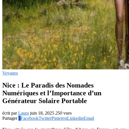
Voyages
Nice : Le Paradis des Nomades
Numériques et l’Importance d’un
Générateur Solaire Portable
écrit par
Laura
juin 18, 2025
250
vues
Partager
0
Facebook
Twitter
Pinterest
Linkedin
Email