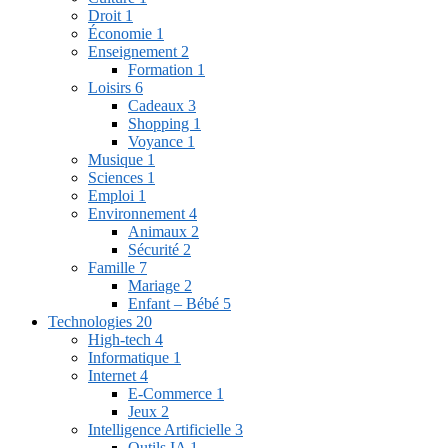
Droit
1
Économie
1
Enseignement
2
Formation
1
Loisirs
6
Cadeaux
3
Shopping
1
Voyance
1
Musique
1
Sciences
1
Emploi
1
Environnement
4
Animaux
2
Sécurité
2
Famille
7
Mariage
2
Enfant – Bébé
5
Technologies
20
High-tech
4
Informatique
1
Internet
4
E-Commerce
1
Jeux
2
Intelligence Artificielle
3
Outils IA
1