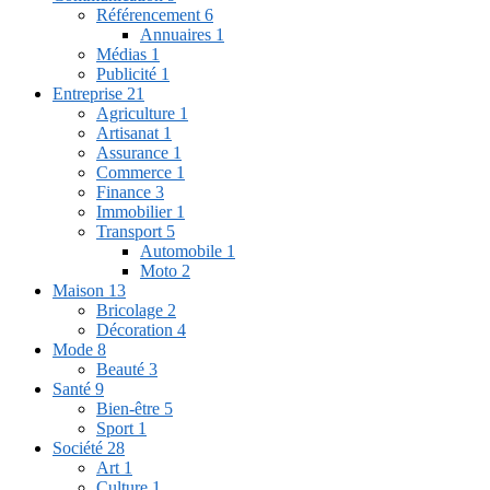
Référencement
6
Annuaires
1
Médias
1
Publicité
1
Entreprise
21
Agriculture
1
Artisanat
1
Assurance
1
Commerce
1
Finance
3
Immobilier
1
Transport
5
Automobile
1
Moto
2
Maison
13
Bricolage
2
Décoration
4
Mode
8
Beauté
3
Santé
9
Bien-être
5
Sport
1
Société
28
Art
1
Culture
1