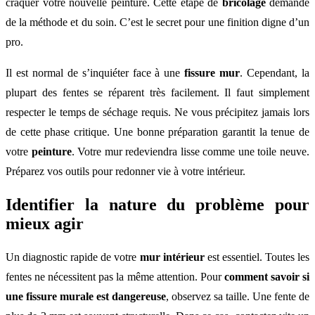
craquer votre nouvelle peinture. Cette étape de
bricolage
demande
de la méthode et du soin. C’est le secret pour une finition digne d’un
pro.
Il est normal de s’inquiéter face à une
fissure mur
. Cependant, la
plupart des fentes se réparent très facilement. Il faut simplement
respecter le temps de séchage requis. Ne vous précipitez jamais lors
de cette phase critique. Une bonne préparation garantit la tenue de
votre
peinture
. Votre mur redeviendra lisse comme une toile neuve.
Préparez vos outils pour redonner vie à votre intérieur.
Identifier la nature du problème pour
mieux agir
Un diagnostic rapide de votre
mur intérieur
est essentiel. Toutes les
fentes ne nécessitent pas la même attention. Pour
comment savoir si
une fissure murale est dangereuse
, observez sa taille. Une fente de