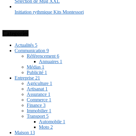
Sélection de Mug XXL
Initiation rythmique Kits Montessori
Categories
Actualités
5
Communication
9
Référencement
6
Annuaires
1
Médias
1
Publicité
1
Entreprise
21
Agriculture
1
Artisanat
1
Assurance
1
Commerce
1
Finance
3
Immobilier
1
Transport
5
Automobile
1
Moto
2
Maison
13