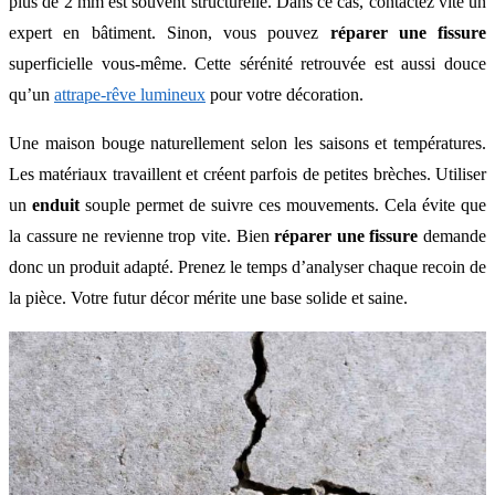
plus de 2 mm est souvent structurelle. Dans ce cas, contactez vite un
expert en bâtiment. Sinon, vous pouvez
réparer une fissure
superficielle vous-même. Cette sérénité retrouvée est aussi douce
qu’un
attrape-rêve lumineux
pour votre décoration.
Une maison bouge naturellement selon les saisons et températures.
Les matériaux travaillent et créent parfois de petites brèches. Utiliser
un
enduit
souple permet de suivre ces mouvements. Cela évite que
la cassure ne revienne trop vite. Bien
réparer une fissure
demande
donc un produit adapté. Prenez le temps d’analyser chaque recoin de
la pièce. Votre futur décor mérite une base solide et saine.