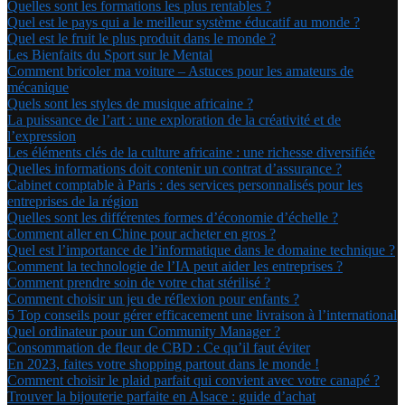
Quelles sont les formations les plus rentables ?
Quel est le pays qui a le meilleur système éducatif au monde ?
Quel est le fruit le plus produit dans le monde ?
Les Bienfaits du Sport sur le Mental
Comment bricoler ma voiture – Astuces pour les amateurs de
mécanique
Quels sont les styles de musique africaine ?
La puissance de l’art : une exploration de la créativité et de
l’expression
Les éléments clés de la culture africaine : une richesse diversifiée
Quelles informations doit contenir un contrat d’assurance ?
Cabinet comptable à Paris : des services personnalisés pour les
entreprises de la région
Quelles sont les différentes formes d’économie d’échelle ?
Comment aller en Chine pour acheter en gros ?
Quel est l’importance de l’informatique dans le domaine technique ?
Comment la technologie de l’IA peut aider les entreprises ?
Comment prendre soin de votre chat stérilisé ?
Comment choisir un jeu de réflexion pour enfants ?
5 Top conseils pour gérer efficacement une livraison à l’international
Quel ordinateur pour un Community Manager ?
Consommation de fleur de CBD : Ce qu’il faut éviter
En 2023, faites votre shopping partout dans le monde !
Comment choisir le plaid parfait qui convient avec votre canapé ?
Trouver la bijouterie parfaite en Alsace : guide d’achat