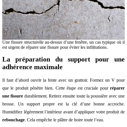
Une fissure structurelle au-dessus d’une fenêtre, un cas typique où il
est urgent de réparer une fissure pour éviter les infiltrations.
La préparation du support pour une
adhérence maximale
Il faut d’abord ouvrir la fente avec un grattoir. Formez un V pour
que le produit pénètre bien. Cette étape est cruciale pour
réparer
une fissure
durablement. Retirez ensuite toute la poussière avec une
brosse. Un support propre est la clé d’une bonne accroche.
Humidifiez légèrement l’intérieur avant d’appliquer votre produit de
rebouchage
. Cela empêche le plâtre de boire toute l’eau.