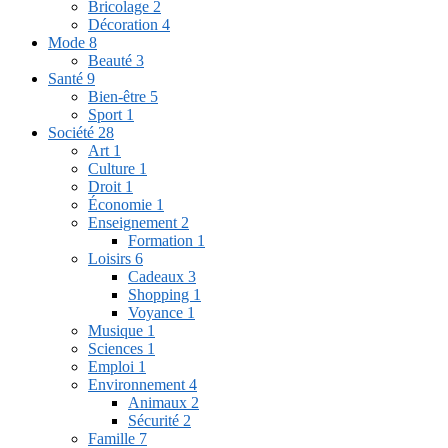
Bricolage
2
Décoration
4
Mode
8
Beauté
3
Santé
9
Bien-être
5
Sport
1
Société
28
Art
1
Culture
1
Droit
1
Économie
1
Enseignement
2
Formation
1
Loisirs
6
Cadeaux
3
Shopping
1
Voyance
1
Musique
1
Sciences
1
Emploi
1
Environnement
4
Animaux
2
Sécurité
2
Famille
7