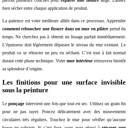
parfois plusieurs couches pour
réparer une fissure
large. Laissez
bien sécher entre chaque application de produit.
La patience est votre meilleure alliée dans ce processus. Apprendre
comment reboucher une fissure dans un mur en plâtre
prend du
temps. Ne cherchez pas à obtenir un lissage parfait immédiatement.
L’épaisseur doit légèrement dépasser le niveau du mur existant. Le
produit va se rétracter un peu en séchant. C’est tout à fait normal
durant cette phase technique. Votre
mur intérieur
retrouvera bientôt
sa splendeur d’origine.
Les finitions pour une surface invisible
sous la peinture
Le
ponçage
intervient une fois que tout est sec. Utilisez un grain fin
pour ne pas rayer. Poncez délicatement avec des mouvements
circulaires très réguliers. Touchez le mur pour vérifier qu’aucune
bosse ne subsiste. Si c’est lisse, vous avez réussi à
réparer une