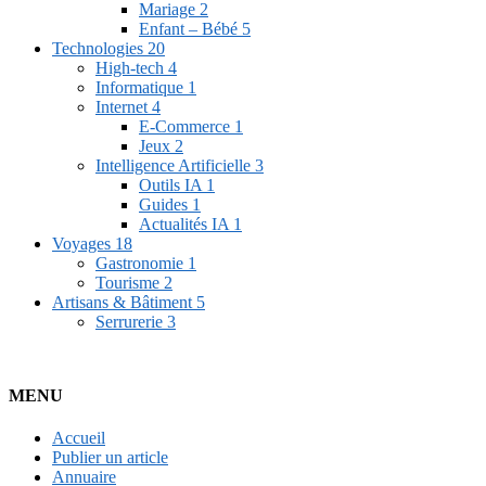
Mariage
2
Enfant – Bébé
5
Technologies
20
High-tech
4
Informatique
1
Internet
4
E-Commerce
1
Jeux
2
Intelligence Artificielle
3
Outils IA
1
Guides
1
Actualités IA
1
Voyages
18
Gastronomie
1
Tourisme
2
Artisans & Bâtiment
5
Serrurerie
3
MENU
Accueil
Publier un article
Annuaire