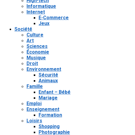
High-tech
Informatique
Internet
E-Commerce
Jeux
Société
Culture
Art
Sciences
Économie
Musique
Droit
Environnement
Sécurité
Animaux
Famille
Enfant – Bébé
Mariage
Emploi
Enseignement
Formation
Loisirs
Shopping
Photographie