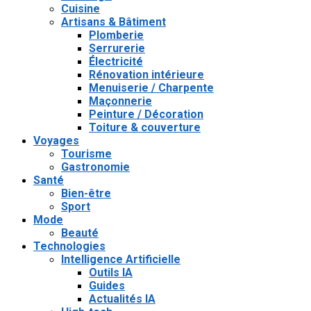
Cuisine
Artisans & Bâtiment
Plomberie
Serrurerie
Électricité
Rénovation intérieure
Menuiserie / Charpente
Maçonnerie
Peinture / Décoration
Toiture & couverture
Voyages
Tourisme
Gastronomie
Santé
Bien-être
Sport
Mode
Beauté
Technologies
Intelligence Artificielle
Outils IA
Guides
Actualités IA