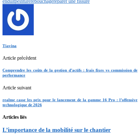
enduit
peinture
rebouchage
réparer une fissure
Tiavina
Article prècèdent
Comprendre les coûts de la gestion d’actifs : frais fixes vs commission de
performance
Article suivant
realme casse les prix pour le lancement de la gamme 16 Pro : l’offensive
technologique de 2026
Articles liés
L’importance de la mobilité sur le chantier