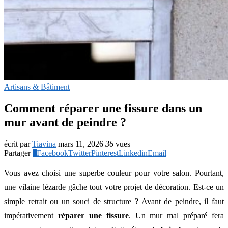
Artisans & Bâtiment
Comment réparer une fissure dans un
mur avant de peindre ?
écrit par
Tiavina
mars 11, 2026
36
vues
Partager
0
Facebook
Twitter
Pinterest
Linkedin
Email
Vous avez choisi une superbe couleur pour votre salon. Pourtant,
une vilaine lézarde gâche tout votre projet de décoration. Est-ce un
simple retrait ou un souci de structure ? Avant de peindre, il faut
impérativement
réparer une fissure
. Un mur mal préparé fera