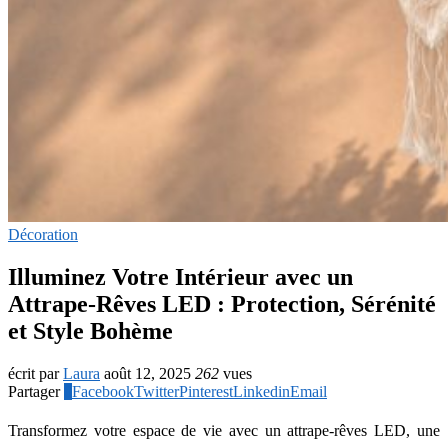
Décoration
Illuminez Votre Intérieur avec un
Attrape-Rêves LED : Protection, Sérénité
et Style Bohème
écrit par
Laura
août 12, 2025
262
vues
Partager
0
Facebook
Twitter
Pinterest
Linkedin
Email
Transformez votre espace de vie avec un attrape-rêves LED, une