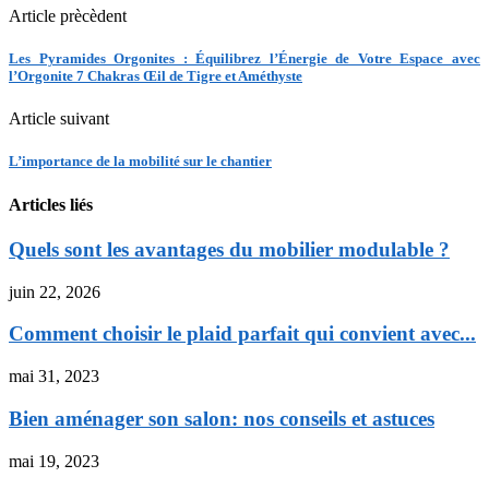
Article prècèdent
Les Pyramides Orgonites : Équilibrez l’Énergie de Votre Espace avec
l’Orgonite 7 Chakras Œil de Tigre et Améthyste
Article suivant
L’importance de la mobilité sur le chantier
Articles liés
Quels sont les avantages du mobilier modulable ?
juin 22, 2026
Comment choisir le plaid parfait qui convient avec...
mai 31, 2023
Bien aménager son salon: nos conseils et astuces
mai 19, 2023