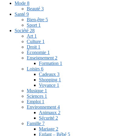
Mode
8
Beauté
3
Santé
9
Bien-être
5
Sport
1
Société
28
Art
1
Culture
1
Droit
1
Économie
1
Enseignement
2
Formation
1
Loisirs
6
Cadeaux
3
Shopping
1
Voyance
1
Musique
1
Sciences
1
Emploi
1
Environnement
4
Animaux
2
Sécurité
2
Famille
7
Mariage
2
Enfant – Bébé
5