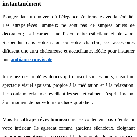
instantanément
Plongez dans un univers où l’élégance s’entremêle avec la sérénité.
Les attrape-rêves lumineux ne sont pas de simples objets de
décoration; ils incarnent une fusion entre esthétique et bien-être.
Suspendus dans votre salon ou votre chambre, ces accessoires
diffusent une aura chaleureuse et accueillante, idéale pour instaurer
une
ambiance conviviale
.
Imaginez des lumières douces qui dansent sur les murs, créant un
spectacle visuel apaisant, propice à la méditation et à la relaxation.
Les couleurs éclatantes éveillent les sens et calment l’esprit, invitant
à un moment de pause loin du chaos quotidien.
Mais les
attrape-rêves lumineux
ne se contentent pas d’embellir
votre intérieur. Ils agissent comme gardiens silencieux, éloignant
les
ondes négatives
et préservant la tranquillité de votre espace.