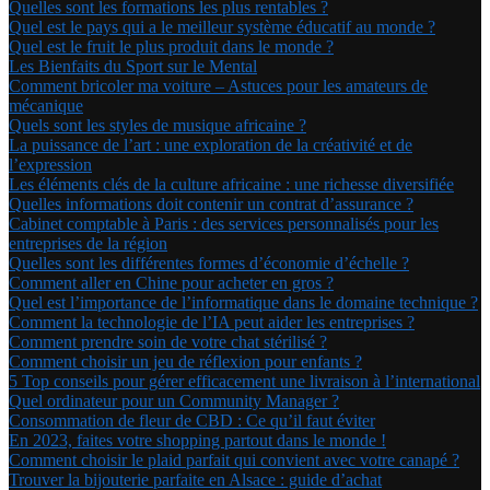
Quelles sont les formations les plus rentables ?
Quel est le pays qui a le meilleur système éducatif au monde ?
Quel est le fruit le plus produit dans le monde ?
Les Bienfaits du Sport sur le Mental
Comment bricoler ma voiture – Astuces pour les amateurs de
mécanique
Quels sont les styles de musique africaine ?
La puissance de l’art : une exploration de la créativité et de
l’expression
Les éléments clés de la culture africaine : une richesse diversifiée
Quelles informations doit contenir un contrat d’assurance ?
Cabinet comptable à Paris : des services personnalisés pour les
entreprises de la région
Quelles sont les différentes formes d’économie d’échelle ?
Comment aller en Chine pour acheter en gros ?
Quel est l’importance de l’informatique dans le domaine technique ?
Comment la technologie de l’IA peut aider les entreprises ?
Comment prendre soin de votre chat stérilisé ?
Comment choisir un jeu de réflexion pour enfants ?
5 Top conseils pour gérer efficacement une livraison à l’international
Quel ordinateur pour un Community Manager ?
Consommation de fleur de CBD : Ce qu’il faut éviter
En 2023, faites votre shopping partout dans le monde !
Comment choisir le plaid parfait qui convient avec votre canapé ?
Trouver la bijouterie parfaite en Alsace : guide d’achat