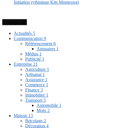
Initiation rythmique Kits Montessori
Categories
Actualités
5
Communication
9
Référencement
6
Annuaires
1
Médias
1
Publicité
1
Entreprise
21
Agriculture
1
Artisanat
1
Assurance
1
Commerce
1
Finance
3
Immobilier
1
Transport
5
Automobile
1
Moto
2
Maison
13
Bricolage
2
Décoration
4