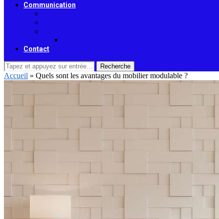
Communication
Médias
Publicité
Référencement
Annuaires
Contact
Recherche
Accueil
»
Quels sont les avantages du mobilier modulable ?