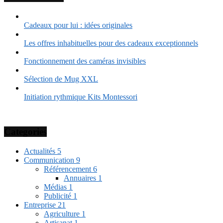
Cadeaux pour lui : idées originales
Les offres inhabituelles pour des cadeaux exceptionnels
Fonctionnement des caméras invisibles
Sélection de Mug XXL
Initiation rythmique Kits Montessori
Categories
Actualités
5
Communication
9
Référencement
6
Annuaires
1
Médias
1
Publicité
1
Entreprise
21
Agriculture
1
Artisanat
1