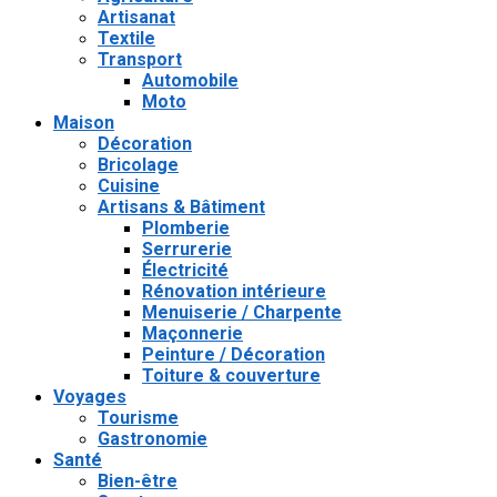
Artisanat
Textile
Transport
Automobile
Moto
Maison
Décoration
Bricolage
Cuisine
Artisans & Bâtiment
Plomberie
Serrurerie
Électricité
Rénovation intérieure
Menuiserie / Charpente
Maçonnerie
Peinture / Décoration
Toiture & couverture
Voyages
Tourisme
Gastronomie
Santé
Bien-être