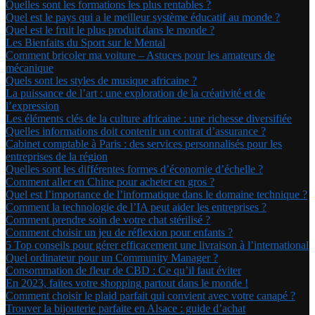
Quelles sont les formations les plus rentables ?
Quel est le pays qui a le meilleur système éducatif au monde ?
Quel est le fruit le plus produit dans le monde ?
Les Bienfaits du Sport sur le Mental
Comment bricoler ma voiture – Astuces pour les amateurs de
mécanique
Quels sont les styles de musique africaine ?
La puissance de l’art : une exploration de la créativité et de
l’expression
Les éléments clés de la culture africaine : une richesse diversifiée
Quelles informations doit contenir un contrat d’assurance ?
Cabinet comptable à Paris : des services personnalisés pour les
entreprises de la région
Quelles sont les différentes formes d’économie d’échelle ?
Comment aller en Chine pour acheter en gros ?
Quel est l’importance de l’informatique dans le domaine technique ?
Comment la technologie de l’IA peut aider les entreprises ?
Comment prendre soin de votre chat stérilisé ?
Comment choisir un jeu de réflexion pour enfants ?
5 Top conseils pour gérer efficacement une livraison à l’international
Quel ordinateur pour un Community Manager ?
Consommation de fleur de CBD : Ce qu’il faut éviter
En 2023, faites votre shopping partout dans le monde !
Comment choisir le plaid parfait qui convient avec votre canapé ?
Trouver la bijouterie parfaite en Alsace : guide d’achat