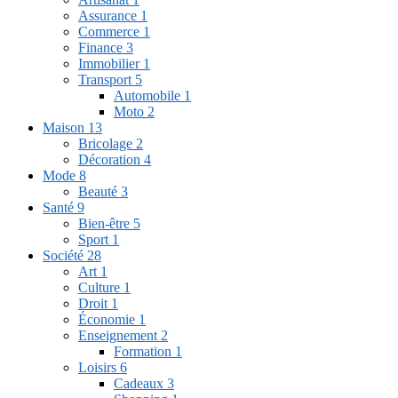
Assurance
1
Commerce
1
Finance
3
Immobilier
1
Transport
5
Automobile
1
Moto
2
Maison
13
Bricolage
2
Décoration
4
Mode
8
Beauté
3
Santé
9
Bien-être
5
Sport
1
Société
28
Art
1
Culture
1
Droit
1
Économie
1
Enseignement
2
Formation
1
Loisirs
6
Cadeaux
3