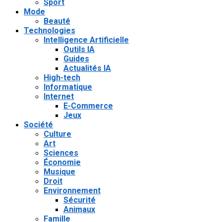
Sport
Mode
Beauté
Technologies
Intelligence Artificielle
Outils IA
Guides
Actualités IA
High-tech
Informatique
Internet
E-Commerce
Jeux
Société
Culture
Art
Sciences
Économie
Musique
Droit
Environnement
Sécurité
Animaux
Famille