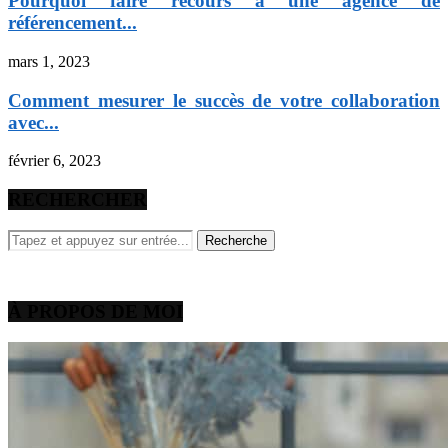
Pourquoi faire recours à une agence de
référencement...
mars 1, 2023
Comment mesurer le succès de votre collaboration
avec...
février 6, 2023
RECHERCHER
À PROPOS DE MOI