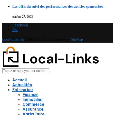
Les défis du suivi des performances des articles sponsorisés
octobre 27, 2023
Facebook
Rss
Local-links.net
@2020 - Tous droits réservés -
SiteMap
Accueil
Actualités
Entreprise
Finance
Immobilier
Commerce
Assurance
Agriculture