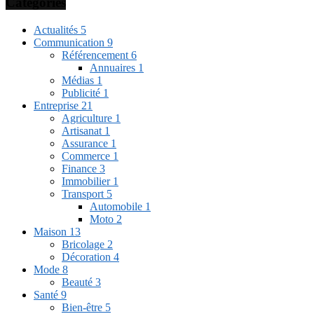
Categories
Actualités
5
Communication
9
Référencement
6
Annuaires
1
Médias
1
Publicité
1
Entreprise
21
Agriculture
1
Artisanat
1
Assurance
1
Commerce
1
Finance
3
Immobilier
1
Transport
5
Automobile
1
Moto
2
Maison
13
Bricolage
2
Décoration
4
Mode
8
Beauté
3
Santé
9
Bien-être
5