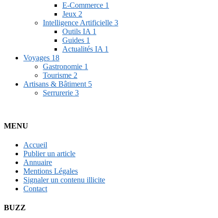
E-Commerce
1
Jeux
2
Intelligence Artificielle
3
Outils IA
1
Guides
1
Actualités IA
1
Voyages
18
Gastronomie
1
Tourisme
2
Artisans & Bâtiment
5
Serrurerie
3
MENU
Accueil
Publier un article
Annuaire
Mentions Légales
Signaler un contenu illicite
Contact
BUZZ