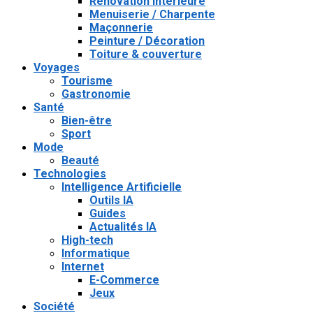
Rénovation intérieure
Menuiserie / Charpente
Maçonnerie
Peinture / Décoration
Toiture & couverture
Voyages
Tourisme
Gastronomie
Santé
Bien-être
Sport
Mode
Beauté
Technologies
Intelligence Artificielle
Outils IA
Guides
Actualités IA
High-tech
Informatique
Internet
E-Commerce
Jeux
Société