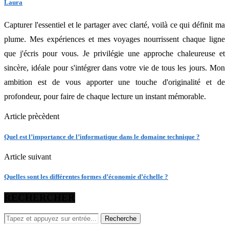
Laura
Capturer l'essentiel et le partager avec clarté, voilà ce qui définit ma
plume. Mes expériences et mes voyages nourrissent chaque ligne
que j'écris pour vous. Je privilégie une approche chaleureuse et
sincère, idéale pour s'intégrer dans votre vie de tous les jours. Mon
ambition est de vous apporter une touche d'originalité et de
profondeur, pour faire de chaque lecture un instant mémorable.
Article prècèdent
Quel est l’importance de l’informatique dans le domaine technique ?
Article suivant
Quelles sont les différentes formes d’économie d’échelle ?
RECHERCHER