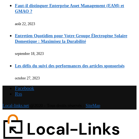
Faut-il distinguer Enterprise Asset Management (EAM) et
GMAO ?
août 22, 2023
Entretien Quotidien pour Votre Groupe Électrogène Solaire
Domestique : Maximisez la Durabilité
septembre 18, 2023
Les défis du suivi des performances des articles sponsorisés
octobre 27, 2023
Facebook
Rss
Local-links.net
@2020 - Tous droits réservés -
SiteMap