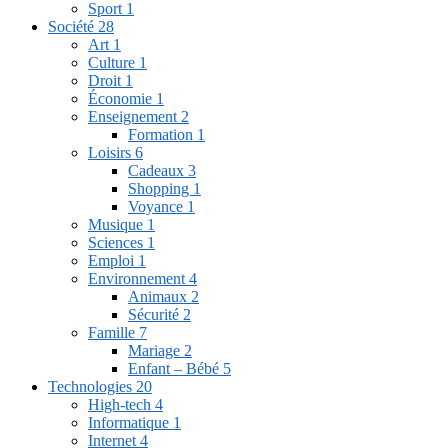
Sport
1
Société
28
Art
1
Culture
1
Droit
1
Économie
1
Enseignement
2
Formation
1
Loisirs
6
Cadeaux
3
Shopping
1
Voyance
1
Musique
1
Sciences
1
Emploi
1
Environnement
4
Animaux
2
Sécurité
2
Famille
7
Mariage
2
Enfant – Bébé
5
Technologies
20
High-tech
4
Informatique
1
Internet
4