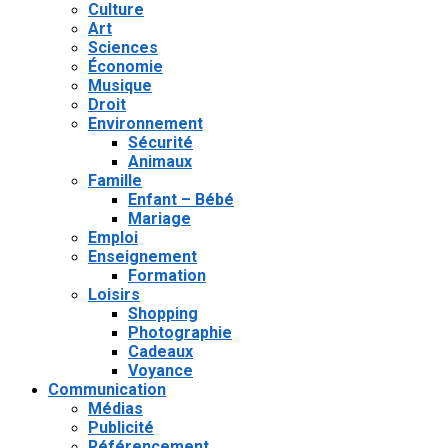
Culture
Art
Sciences
Économie
Musique
Droit
Environnement
Sécurité
Animaux
Famille
Enfant – Bébé
Mariage
Emploi
Enseignement
Formation
Loisirs
Shopping
Photographie
Cadeaux
Voyance
Communication
Médias
Publicité
Référencement