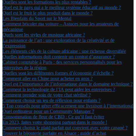
Quelles sont les formations les plus rentables ?
Quel est le pays qui a le meilleur système éducatif au monde ?
Quel est le fruit le plus produit dans le monde ?
Les Bienfaits du Sport sur le Mental
Comment bricoler ma voiture – Astuces pour les amateurs de
mécanique
Quels sont les styles de musique africaine ?
La puissance de l’art : une exploration de la créativité et de
l’expression
Les éléments clés de la culture africaine : une richesse diversifiée
Quelles informations doit contenir un contrat d’assurance ?
Cabinet comptable à Paris : des services personnalisés pour les
entreprises de la région
Quelles sont les différentes formes d’économie d’échelle ?
Comment aller en Chine pour acheter en gros ?
Quel est l’importance de l’informatique dans le domaine technique ?
Comment la technologie de l’IA peut aider les entreprises ?
Comment prendre soin de votre chat stérilisé ?
Comment choisir un jeu de réflexion pour enfants ?
5 Top conseils pour gérer efficacement une livraison à l’international
Quel ordinateur pour un Community Manager ?
Consommation de fleur de CBD : Ce qu’il faut éviter
En 2023, faites votre shopping partout dans le monde !
Comment choisir le plaid parfait qui convient avec votre canapé ?
Trouver la bijouterie parfaite en Alsace : guide d’achat