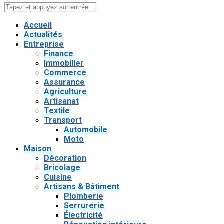
Accueil
Actualités
Entreprise
Finance
Immobilier
Commerce
Assurance
Agriculture
Artisanat
Textile
Transport
Automobile
Moto
Maison
Décoration
Bricolage
Cuisine
Artisans & Bâtiment
Plomberie
Serrurerie
Électricité