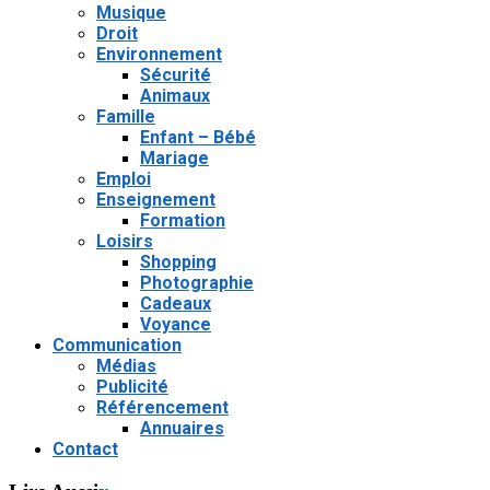
Musique
Droit
Environnement
Sécurité
Animaux
Famille
Enfant – Bébé
Mariage
Emploi
Enseignement
Formation
Loisirs
Shopping
Photographie
Cadeaux
Voyance
Communication
Médias
Publicité
Référencement
Annuaires
Contact