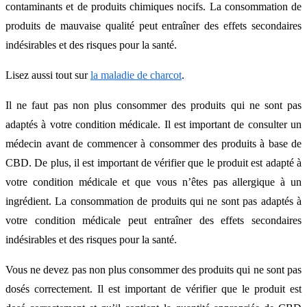
contaminants et de produits chimiques nocifs. La consommation de
produits de mauvaise qualité peut entraîner des effets secondaires
indésirables et des risques pour la santé.
Lisez aussi tout sur
la maladie de charcot
.
Il ne faut pas non plus consommer des produits qui ne sont pas
adaptés à votre condition médicale. Il est important de consulter un
médecin avant de commencer à consommer des produits à base de
CBD. De plus, il est important de vérifier que le produit est adapté à
votre condition médicale et que vous n’êtes pas allergique à un
ingrédient. La consommation de produits qui ne sont pas adaptés à
votre condition médicale peut entraîner des effets secondaires
indésirables et des risques pour la santé.
Vous ne devez pas non plus consommer des produits qui ne sont pas
dosés correctement. Il est important de vérifier que le produit est