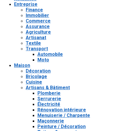
Entreprise
Finance
Immobilier
Commerce
Assurance
Agriculture
Artisanat
Textile
Transport
Automobile
Moto
Maison
Décoration
Bricolage
Cuisine
Artisans & Bâtiment
Plomberie
Serrurerie
Électricité
Rénovation intérieure
Menuiserie / Charpente
Maçonnerie
Peinture / Décoration