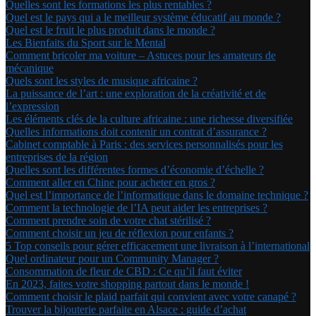
Quelles sont les formations les plus rentables ?
Quel est le pays qui a le meilleur système éducatif au monde ?
Quel est le fruit le plus produit dans le monde ?
Les Bienfaits du Sport sur le Mental
Comment bricoler ma voiture – Astuces pour les amateurs de
mécanique
Quels sont les styles de musique africaine ?
La puissance de l’art : une exploration de la créativité et de
l’expression
Les éléments clés de la culture africaine : une richesse diversifiée
Quelles informations doit contenir un contrat d’assurance ?
Cabinet comptable à Paris : des services personnalisés pour les
entreprises de la région
Quelles sont les différentes formes d’économie d’échelle ?
Comment aller en Chine pour acheter en gros ?
Quel est l’importance de l’informatique dans le domaine technique ?
Comment la technologie de l’IA peut aider les entreprises ?
Comment prendre soin de votre chat stérilisé ?
Comment choisir un jeu de réflexion pour enfants ?
5 Top conseils pour gérer efficacement une livraison à l’international
Quel ordinateur pour un Community Manager ?
Consommation de fleur de CBD : Ce qu’il faut éviter
En 2023, faites votre shopping partout dans le monde !
Comment choisir le plaid parfait qui convient avec votre canapé ?
Trouver la bijouterie parfaite en Alsace : guide d’achat