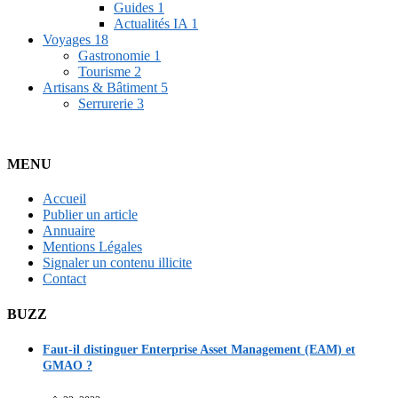
Guides
1
Actualités IA
1
Voyages
18
Gastronomie
1
Tourisme
2
Artisans & Bâtiment
5
Serrurerie
3
MENU
Accueil
Publier un article
Annuaire
Mentions Légales
Signaler un contenu illicite
Contact
BUZZ
Faut-il distinguer Enterprise Asset Management (EAM) et
GMAO ?