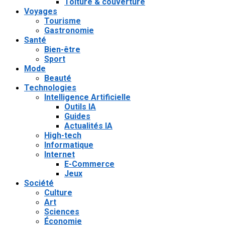
Toiture & couverture
Voyages
Tourisme
Gastronomie
Santé
Bien-être
Sport
Mode
Beauté
Technologies
Intelligence Artificielle
Outils IA
Guides
Actualités IA
High-tech
Informatique
Internet
E-Commerce
Jeux
Société
Culture
Art
Sciences
Économie