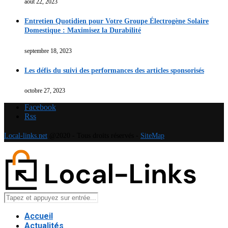
août 22, 2023
Entretien Quotidien pour Votre Groupe Électrogène Solaire
Domestique : Maximisez la Durabilité
septembre 18, 2023
Les défis du suivi des performances des articles sponsorisés
octobre 27, 2023
Facebook
Rss
Local-links.net
@2020 - Tous droits réservés -
SiteMap
Accueil
Actualités