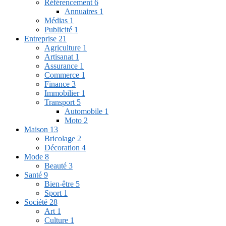
Référencement
6
Annuaires
1
Médias
1
Publicité
1
Entreprise
21
Agriculture
1
Artisanat
1
Assurance
1
Commerce
1
Finance
3
Immobilier
1
Transport
5
Automobile
1
Moto
2
Maison
13
Bricolage
2
Décoration
4
Mode
8
Beauté
3
Santé
9
Bien-être
5
Sport
1
Société
28
Art
1
Culture
1