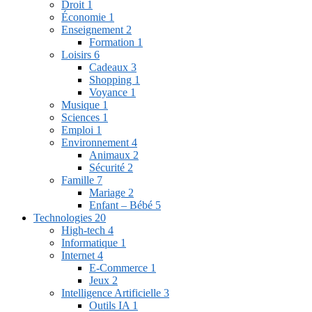
Droit
1
Économie
1
Enseignement
2
Formation
1
Loisirs
6
Cadeaux
3
Shopping
1
Voyance
1
Musique
1
Sciences
1
Emploi
1
Environnement
4
Animaux
2
Sécurité
2
Famille
7
Mariage
2
Enfant – Bébé
5
Technologies
20
High-tech
4
Informatique
1
Internet
4
E-Commerce
1
Jeux
2
Intelligence Artificielle
3
Outils IA
1