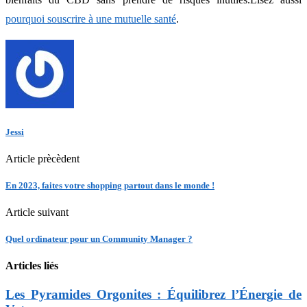
pourquoi souscrire à une mutuelle santé
.
Jessi
Article prècèdent
En 2023, faites votre shopping partout dans le monde !
Article suivant
Quel ordinateur pour un Community Manager ?
Articles liés
Les Pyramides Orgonites : Équilibrez l’Énergie de