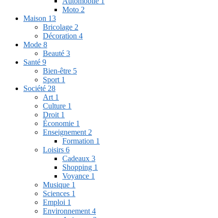
Automobile
1
Moto
2
Maison
13
Bricolage
2
Décoration
4
Mode
8
Beauté
3
Santé
9
Bien-être
5
Sport
1
Société
28
Art
1
Culture
1
Droit
1
Économie
1
Enseignement
2
Formation
1
Loisirs
6
Cadeaux
3
Shopping
1
Voyance
1
Musique
1
Sciences
1
Emploi
1
Environnement
4