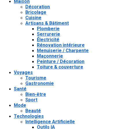
Maison
Décoration
Bricolage
Cuisine
Artisans & Bâtiment
Plomberie
Serrurerie
Électricité
Rénovation intérieure
Menuiserie / Charpente
Maçonnerie
Peinture / Décoration
Toiture & couverture
Voyages
Tourisme
Gastronomie
Santé
Bien-être
Sport
Mode
Beauté
Technologies
Intelligence Artificielle
Outils IA