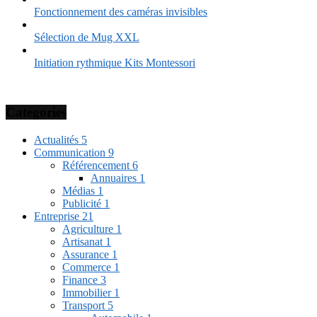
Fonctionnement des caméras invisibles
Sélection de Mug XXL
Initiation rythmique Kits Montessori
Categories
Actualités
5
Communication
9
Référencement
6
Annuaires
1
Médias
1
Publicité
1
Entreprise
21
Agriculture
1
Artisanat
1
Assurance
1
Commerce
1
Finance
3
Immobilier
1
Transport
5