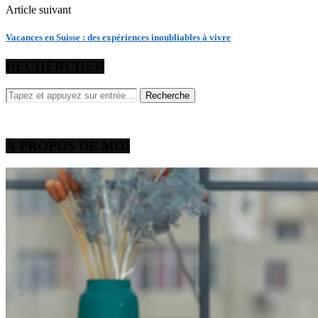
Article suivant
Vacances en Suisse : des expériences inoubliables à vivre
RECHERCHER
À PROPOS DE MOI