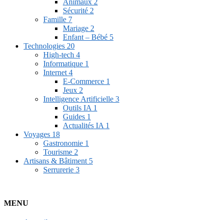
Animaux
2
Sécurité
2
Famille
7
Mariage
2
Enfant – Bébé
5
Technologies
20
High-tech
4
Informatique
1
Internet
4
E-Commerce
1
Jeux
2
Intelligence Artificielle
3
Outils IA
1
Guides
1
Actualités IA
1
Voyages
18
Gastronomie
1
Tourisme
2
Artisans & Bâtiment
5
Serrurerie
3
MENU