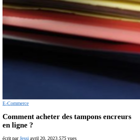
E-Commerce
Comment acheter des tampons encreurs
en ligne ?
écrit par
Jessi
avril 20, 2023
575
vues