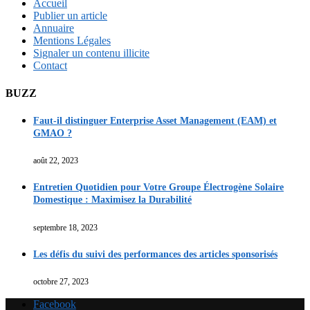
Accueil
Publier un article
Annuaire
Mentions Légales
Signaler un contenu illicite
Contact
BUZZ
Faut-il distinguer Enterprise Asset Management (EAM) et
GMAO ?
août 22, 2023
Entretien Quotidien pour Votre Groupe Électrogène Solaire
Domestique : Maximisez la Durabilité
septembre 18, 2023
Les défis du suivi des performances des articles sponsorisés
octobre 27, 2023
Facebook