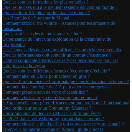
Quelles sont les formations les plus rentables ?
Quel est le pays qui a le meilleur système éducatif au monde ?
Quel est le fruit le plus produit dans le monde ?
Les Bienfaits du Sport sur le Mental
Comment bricoler ma voiture – Astuces pour les amateurs de
mécanique
Quels sont les styles de musique africaine ?
La puissance de l’art : une exploration de la créativité et de
l’expression
Les éléments clés de la culture africaine : une richesse diversifiée
Quelles informations doit contenir un contrat d’assurance ?
Cabinet comptable à Paris : des services personnalisés pour les
entreprises de la région
Quelles sont les différentes formes d’économie d’échelle ?
Comment aller en Chine pour acheter en gros ?
Quel est l’importance de l’informatique dans le domaine technique ?
Comment la technologie de l’IA peut aider les entreprises ?
Comment prendre soin de votre chat stérilisé ?
Comment choisir un jeu de réflexion pour enfants ?
5 Top conseils pour gérer efficacement une livraison à l’international
Quel ordinateur pour un Community Manager ?
Consommation de fleur de CBD : Ce qu’il faut éviter
En 2023, faites votre shopping partout dans le monde !
Comment choisir le plaid parfait qui convient avec votre canapé ?
Trouver la bijouterie parfaite en Alsace : guide d’achat