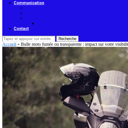
Communication
Médias
Publicité
Référencement
Annuaires
Contact
Recherche
Accueil
»
Bulle moto fumée ou transparente : impact sur votre visibili