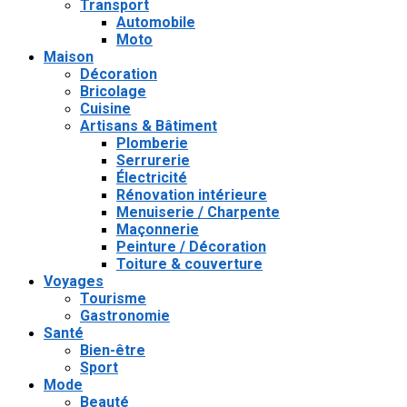
Transport
Automobile
Moto
Maison
Décoration
Bricolage
Cuisine
Artisans & Bâtiment
Plomberie
Serrurerie
Électricité
Rénovation intérieure
Menuiserie / Charpente
Maçonnerie
Peinture / Décoration
Toiture & couverture
Voyages
Tourisme
Gastronomie
Santé
Bien-être
Sport
Mode
Beauté