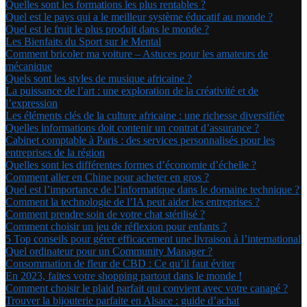
Quelles sont les formations les plus rentables ?
Quel est le pays qui a le meilleur système éducatif au monde ?
Quel est le fruit le plus produit dans le monde ?
Les Bienfaits du Sport sur le Mental
Comment bricoler ma voiture – Astuces pour les amateurs de
mécanique
Quels sont les styles de musique africaine ?
La puissance de l’art : une exploration de la créativité et de
l’expression
Les éléments clés de la culture africaine : une richesse diversifiée
Quelles informations doit contenir un contrat d’assurance ?
Cabinet comptable à Paris : des services personnalisés pour les
entreprises de la région
Quelles sont les différentes formes d’économie d’échelle ?
Comment aller en Chine pour acheter en gros ?
Quel est l’importance de l’informatique dans le domaine technique ?
Comment la technologie de l’IA peut aider les entreprises ?
Comment prendre soin de votre chat stérilisé ?
Comment choisir un jeu de réflexion pour enfants ?
5 Top conseils pour gérer efficacement une livraison à l’international
Quel ordinateur pour un Community Manager ?
Consommation de fleur de CBD : Ce qu’il faut éviter
En 2023, faites votre shopping partout dans le monde !
Comment choisir le plaid parfait qui convient avec votre canapé ?
Trouver la bijouterie parfaite en Alsace : guide d’achat