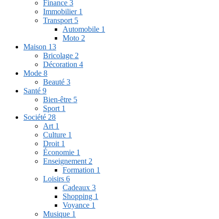
Finance
3
Immobilier
1
Transport
5
Automobile
1
Moto
2
Maison
13
Bricolage
2
Décoration
4
Mode
8
Beauté
3
Santé
9
Bien-être
5
Sport
1
Société
28
Art
1
Culture
1
Droit
1
Économie
1
Enseignement
2
Formation
1
Loisirs
6
Cadeaux
3
Shopping
1
Voyance
1
Musique
1