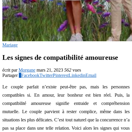
Mariage
Les signes de compatibilité amoureuse
écrit par
Morgane
mars 21, 2023
562
vues
Partager
0
Facebook
Twitter
Pinterest
Linkedin
Email
Le couple parfait n’existe peut-être pas, mais les personnes
compatibles si. En amour, leur bonheur est bien réel. Puis, la
compatibilité amoureuse signifie entraide et compréhension
mutuelle. Le couple parvient à rester complice, même dans les
situations les plus délicates. C’est tout naturel que la concurrence n’a
pas sa place dans une telle relation. Voici alors les signes qui vous