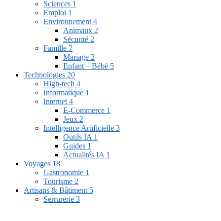
Sciences
1
Emploi
1
Environnement
4
Animaux
2
Sécurité
2
Famille
7
Mariage
2
Enfant – Bébé
5
Technologies
20
High-tech
4
Informatique
1
Internet
4
E-Commerce
1
Jeux
2
Intelligence Artificielle
3
Outils IA
1
Guides
1
Actualités IA
1
Voyages
18
Gastronomie
1
Tourisme
2
Artisans & Bâtiment
5
Serrurerie
3