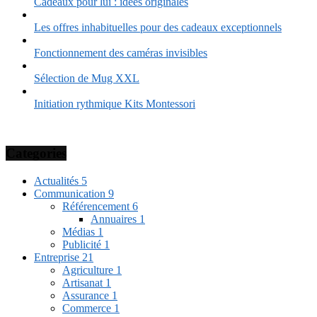
Cadeaux pour lui : idées originales
Les offres inhabituelles pour des cadeaux exceptionnels
Fonctionnement des caméras invisibles
Sélection de Mug XXL
Initiation rythmique Kits Montessori
Categories
Actualités
5
Communication
9
Référencement
6
Annuaires
1
Médias
1
Publicité
1
Entreprise
21
Agriculture
1
Artisanat
1
Assurance
1
Commerce
1