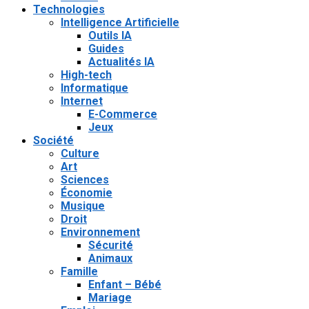
Technologies
Intelligence Artificielle
Outils IA
Guides
Actualités IA
High-tech
Informatique
Internet
E-Commerce
Jeux
Société
Culture
Art
Sciences
Économie
Musique
Droit
Environnement
Sécurité
Animaux
Famille
Enfant – Bébé
Mariage