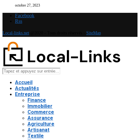
octobre 27, 2023
Facebook
Rss
Local-links.net
@2020 - Tous droits réservés -
SiteMap
Accueil
Actualités
Entreprise
Finance
Immobilier
Commerce
Assurance
Agriculture
Artisanat
Textile