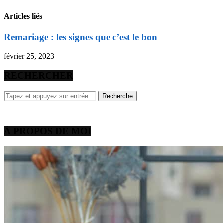
Articles liés
Remariage : les signes que c’est le bon
février 25, 2023
RECHERCHER
À PROPOS DE MOI