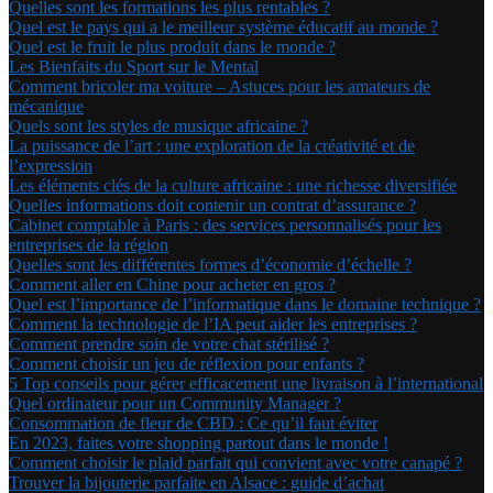
Quelles sont les formations les plus rentables ?
Quel est le pays qui a le meilleur système éducatif au monde ?
Quel est le fruit le plus produit dans le monde ?
Les Bienfaits du Sport sur le Mental
Comment bricoler ma voiture – Astuces pour les amateurs de
mécanique
Quels sont les styles de musique africaine ?
La puissance de l’art : une exploration de la créativité et de
l’expression
Les éléments clés de la culture africaine : une richesse diversifiée
Quelles informations doit contenir un contrat d’assurance ?
Cabinet comptable à Paris : des services personnalisés pour les
entreprises de la région
Quelles sont les différentes formes d’économie d’échelle ?
Comment aller en Chine pour acheter en gros ?
Quel est l’importance de l’informatique dans le domaine technique ?
Comment la technologie de l’IA peut aider les entreprises ?
Comment prendre soin de votre chat stérilisé ?
Comment choisir un jeu de réflexion pour enfants ?
5 Top conseils pour gérer efficacement une livraison à l’international
Quel ordinateur pour un Community Manager ?
Consommation de fleur de CBD : Ce qu’il faut éviter
En 2023, faites votre shopping partout dans le monde !
Comment choisir le plaid parfait qui convient avec votre canapé ?
Trouver la bijouterie parfaite en Alsace : guide d’achat