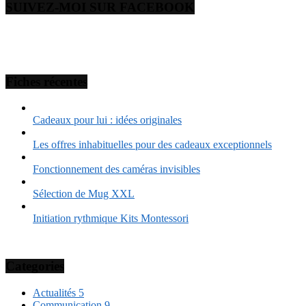
SUIVEZ-MOI SUR FACEBOOK
Fiches récentes
Cadeaux pour lui : idées originales
Les offres inhabituelles pour des cadeaux exceptionnels
Fonctionnement des caméras invisibles
Sélection de Mug XXL
Initiation rythmique Kits Montessori
Categories
Actualités
5
Communication
9