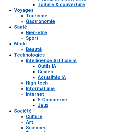
Toiture & couverture
Voyages
Tourisme
Gastronomie
Santé
Bien-être
Sport
Mode
Beauté
Technologies
Intelligence Artificielle
Outils IA
Guides
Actualités IA
High-tech
Informatique
Internet
E-Commerce
Jeux
Société
Culture
Art
Sciences