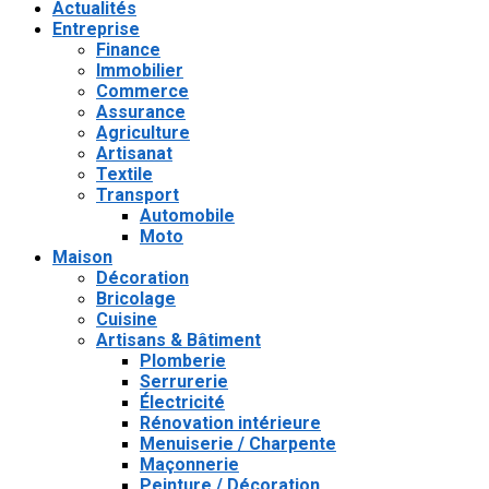
Actualités
Entreprise
Finance
Immobilier
Commerce
Assurance
Agriculture
Artisanat
Textile
Transport
Automobile
Moto
Maison
Décoration
Bricolage
Cuisine
Artisans & Bâtiment
Plomberie
Serrurerie
Électricité
Rénovation intérieure
Menuiserie / Charpente
Maçonnerie
Peinture / Décoration