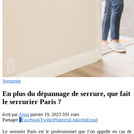
Serrurerie
En plus du dépannage de serrure, que fait
le serrurier Paris ?
écrit par
Anna
janvier 19, 2023
591
vues
Partager
0
Facebook
Twitter
Pinterest
Linkedin
Email
Le serrurier Paris est le professionnel que l’on appelle en cas de