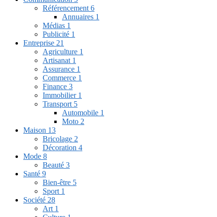
Référencement
6
Annuaires
1
Médias
1
Publicité
1
Entreprise
21
Agriculture
1
Artisanat
1
Assurance
1
Commerce
1
Finance
3
Immobilier
1
Transport
5
Automobile
1
Moto
2
Maison
13
Bricolage
2
Décoration
4
Mode
8
Beauté
3
Santé
9
Bien-être
5
Sport
1
Société
28
Art
1