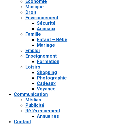
Économie
Musique
Droit
Environnement
Sécurité
Animaux
Famille
Enfant – Bébé
Mariage
Emploi
Enseignement
Formation
Loisirs
Shopping
Photographie
Cadeaux
Voyance
Communication
Médias
Publicité
Référencement
Annuaires
Contact