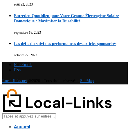
août 22, 2023
Entretien Quotidien pour Votre Groupe Électrogène Solaire
Domestique : Maximisez la Durabilité
septembre 18, 2023
Les défis du suivi des performances des articles sponsorisés
octobre 27, 2023
Facebook
Rss
Local-links.net
@2020 - Tous droits réservés -
SiteMap
Accueil