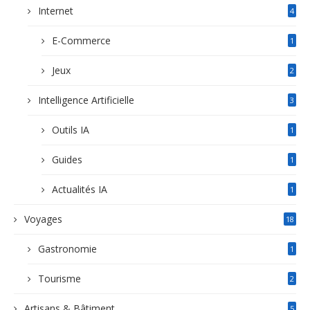
Internet
4
E-Commerce
1
Jeux
2
Intelligence Artificielle
3
Outils IA
1
Guides
1
Actualités IA
1
Voyages
18
Gastronomie
1
Tourisme
2
Artisans & Bâtiment
5