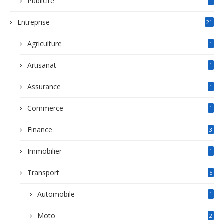
Publicité
1
Entreprise
21
Agriculture
1
Artisanat
1
Assurance
1
Commerce
1
Finance
3
Immobilier
1
Transport
5
Automobile
1
Moto
2