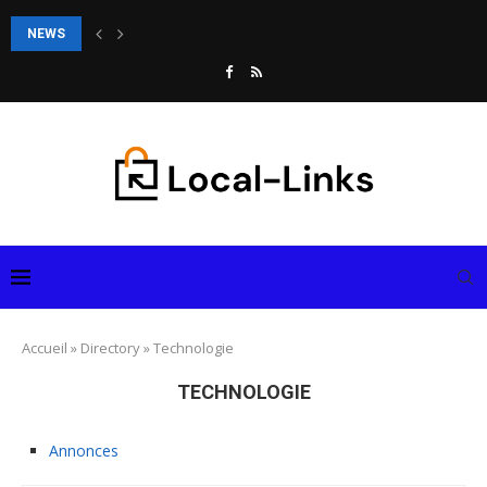
NEWS
Quelles sont les meilleures pratiques pour masser le visage d’un bébé ?
Accueil
»
Directory
»
Technologie
TECHNOLOGIE
Annonces