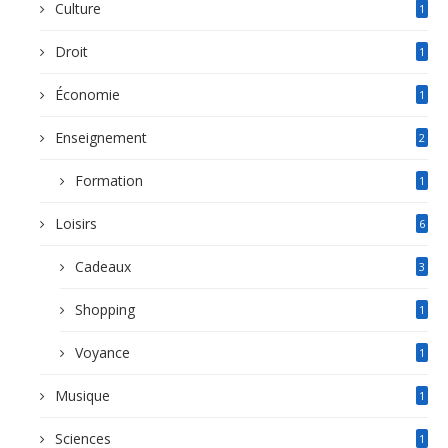
Culture
1
Droit
1
Économie
1
Enseignement
2
Formation
1
Loisirs
6
Cadeaux
3
Shopping
1
Voyance
1
Musique
1
Sciences
1