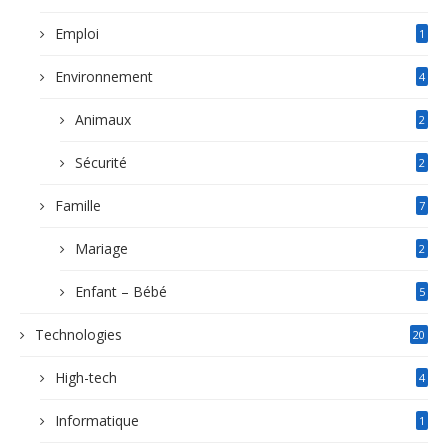
Emploi
1
Environnement
4
Animaux
2
Sécurité
2
Famille
7
Mariage
2
Enfant – Bébé
5
Technologies
20
High-tech
4
Informatique
1