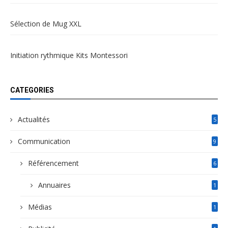
Sélection de Mug XXL
Initiation rythmique Kits Montessori
CATEGORIES
Actualités
5
Communication
9
Référencement
6
Annuaires
1
Médias
1