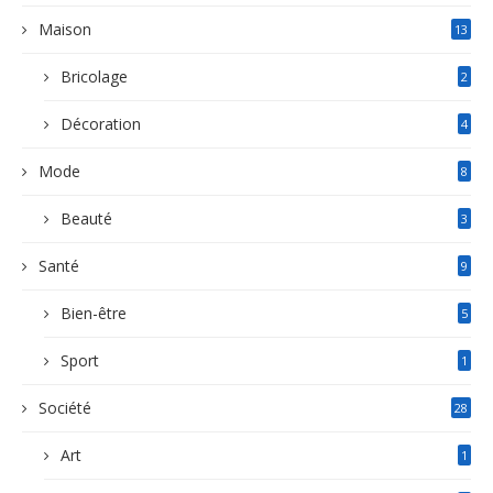
Maison
13
Bricolage
2
Décoration
4
Mode
8
Beauté
3
Santé
9
Bien-être
5
Sport
1
Société
28
Art
1